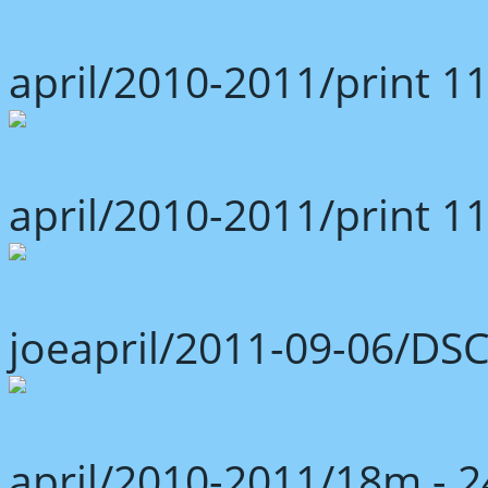
april/2010-2011/print 1
april/2010-2011/print 1
joeapril/2011-09-06/DS
april/2010-2011/18m -